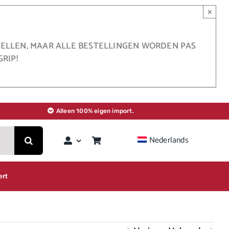
×
STELLEN, MAAR ALLE BESTELLINGEN WORDEN PAS
RIP!
Alleen 100% eigen import.
Nederlands
ert