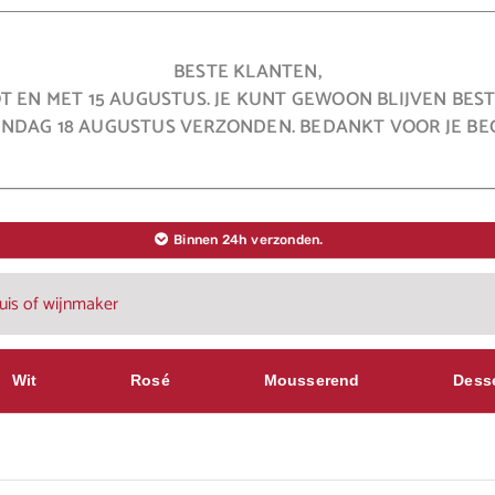
BESTE KLANTEN,
OT EN MET 15 AUGUSTUS. JE KUNT GEWOON BLIJVEN BE
NDAG 18 AUGUSTUS VERZONDEN. BEDANKT VOOR JE BEG
Binnen 24h verzonden.
Wit
Rosé
Mousserend
Dess