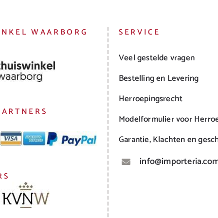
INKEL WAARBORG
SERVICE
Veel gestelde vragen
Bestelling en Levering
Herroepingsrecht
PARTNERS
Modelformulier voor Herro
Garantie, Klachten en gesch
info@importeria.co
RS