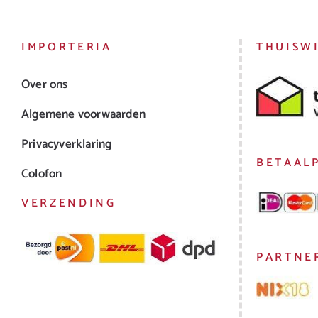
IMPORTERIA
THUISW
Over ons
Algemene voorwaarden
Privacyverklaring
BETAAL
Colofon
VERZENDING
PARTNE