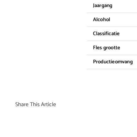
Jaargang
Alcohol
Classificatie
Fles grootte
Productieomvang
Share This Article