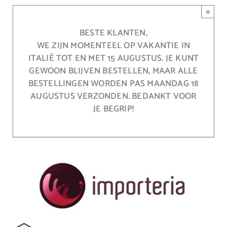
Ga
×
naar
inhoud
BESTE KLANTEN,
WE ZIJN MOMENTEEL OP VAKANTIE IN
ITALIË TOT EN MET 15 AUGUSTUS. JE KUNT
GEWOON BLIJVEN BESTELLEN, MAAR ALLE
BESTELLINGEN WORDEN PAS MAANDAG 18
AUGUSTUS VERZONDEN. BEDANKT VOOR
JE BEGRIP!