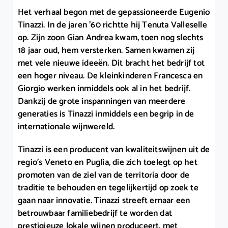
Het verhaal begon met de gepassioneerde Eugenio
Tinazzi. In de jaren ’60 richtte hij Tenuta Valleselle
op. Zijn zoon Gian Andrea kwam, toen nog slechts
18 jaar oud, hem versterken. Samen kwamen zij
met vele nieuwe ideeën. Dit bracht het bedrijf tot
een hoger niveau. De kleinkinderen Francesca en
Giorgio werken inmiddels ook al in het bedrijf.
Dankzij de grote inspanningen van meerdere
generaties is Tinazzi inmiddels een begrip in de
internationale wijnwereld.
Tinazzi is een producent van kwaliteitswijnen uit de
regio’s Veneto en Puglia, die zich toelegt op het
promoten van de ziel van de territoria door de
traditie te behouden en tegelijkertijd op zoek te
gaan naar innovatie. Tinazzi streeft ernaar een
betrouwbaar familiebedrijf te worden dat
prestigieuze lokale wijnen produceert, met