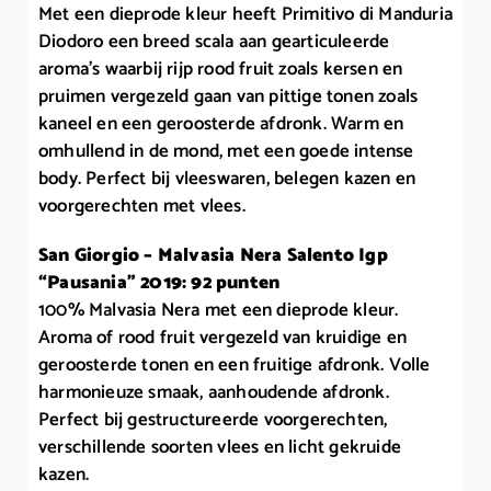
Met een dieprode kleur heeft Primitivo di Manduria
Diodoro een breed scala aan gearticuleerde
aroma’s waarbij rijp rood fruit zoals kersen en
pruimen vergezeld gaan van pittige tonen zoals
kaneel en een geroosterde afdronk. Warm en
omhullend in de mond, met een goede intense
body. Perfect bij vleeswaren, belegen kazen en
voorgerechten met vlees.
San Giorgio – Malvasia Nera Salento Igp
“Pausania” 2019: 92 punten
100% Malvasia Nera met een dieprode kleur.
Aroma of rood fruit vergezeld van kruidige en
geroosterde tonen en een fruitige afdronk. Volle
harmonieuze smaak, aanhoudende afdronk.
Perfect bij gestructureerde voorgerechten,
verschillende soorten vlees en licht gekruide
kazen.