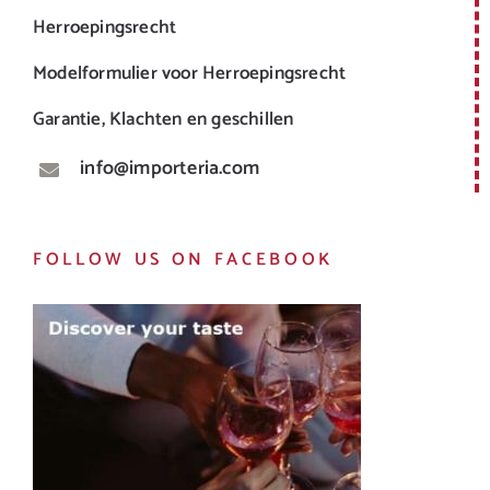
Herroepingsrecht
Modelformulier voor Herroepingsrecht
Garantie, Klachten en geschillen
info@importeria.com
FOLLOW US ON FACEBOOK