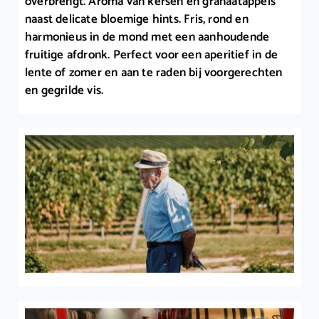
overbrengt. Aroma van kersen en granaatappels
naast delicate bloemige hints. Fris, rond en
harmonieus in de mond met een aanhoudende
fruitige afdronk. Perfect voor een aperitief in de
lente of zomer en aan te raden bij voorgerechten
en gegrilde vis.