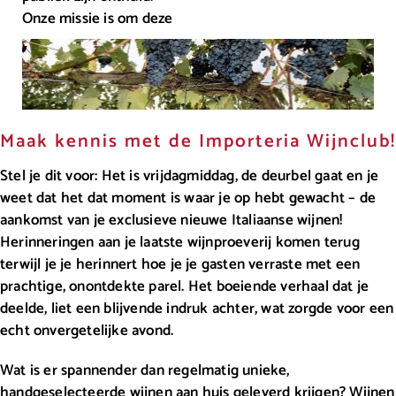
Onze missie is om deze
Maak kennis met de Importeria Wijnclub!
Stel je dit voor: Het is vrijdagmiddag, de deurbel gaat en je
weet dat het dat moment is waar je op hebt gewacht – de
aankomst van je exclusieve nieuwe Italiaanse wijnen!
Herinneringen aan je laatste wijnproeverij komen terug
terwijl je je herinnert hoe je je gasten verraste met een
prachtige, onontdekte parel. Het boeiende verhaal dat je
deelde, liet een blijvende indruk achter, wat zorgde voor een
echt onvergetelijke avond.
Wat is er spannender dan regelmatig unieke,
handgeselecteerde wijnen aan huis geleverd krijgen? Wijnen