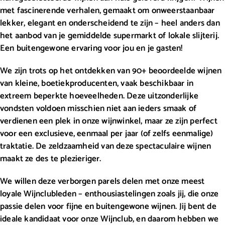
met fascinerende verhalen, gemaakt om onweerstaanbaar
lekker, elegant en onderscheidend te zijn – heel anders dan
het aanbod van je gemiddelde supermarkt of lokale slijterij.
Een buitengewone ervaring voor jou en je gasten!
We zijn trots op het ontdekken van 90+ beoordeelde wijnen
van kleine, boetiekproducenten, vaak beschikbaar in
extreem beperkte hoeveelheden. Deze uitzonderlijke
vondsten voldoen misschien niet aan ieders smaak of
verdienen een plek in onze wijnwinkel, maar ze zijn perfect
voor een exclusieve, eenmaal per jaar (of zelfs eenmalige)
traktatie. De zeldzaamheid van deze spectaculaire wijnen
maakt ze des te plezieriger.
We willen deze verborgen parels delen met onze meest
loyale Wijnclubleden – enthousiastelingen zoals jij, die onze
passie delen voor fijne en buitengewone wijnen. Jij bent de
ideale kandidaat voor onze Wijnclub, en daarom hebben we