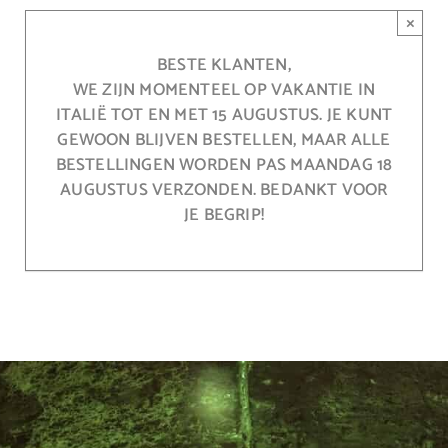
Ga
×
naar
inhoud
BESTE KLANTEN,
WE ZIJN MOMENTEEL OP VAKANTIE IN
ITALIË TOT EN MET 15 AUGUSTUS. JE KUNT
GEWOON BLIJVEN BESTELLEN, MAAR ALLE
BESTELLINGEN WORDEN PAS MAANDAG 18
AUGUSTUS VERZONDEN. BEDANKT VOOR
JE BEGRIP!