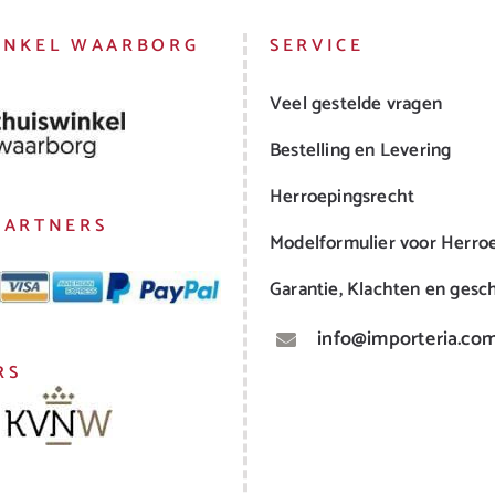
INKEL WAARBORG
SERVICE
Veel gestelde vragen
Bestelling en Levering
Herroepingsrecht
PARTNERS
Modelformulier voor Herro
Garantie, Klachten en gesch
info@importeria.co
RS