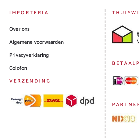
IMPORTERIA
THUISW
Over ons
Algemene voorwaarden
Privacyverklaring
BETAAL
Colofon
VERZENDING
PARTNE