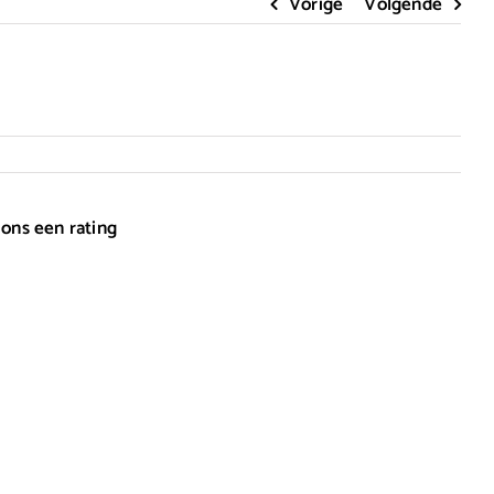
Vorige
Volgende
 ons een rating