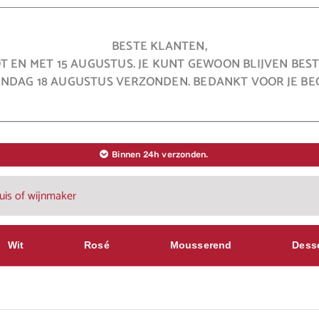
BESTE KLANTEN,
OT EN MET 15 AUGUSTUS. JE KUNT GEWOON BLIJVEN BE
NDAG 18 AUGUSTUS VERZONDEN. BEDANKT VOOR JE BEG
Binnen 24h verzonden.
Wit
Rosé
Mousserend
Dess