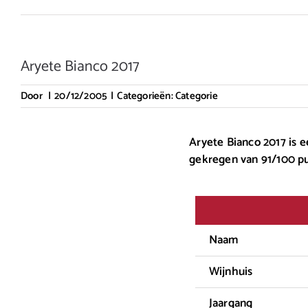
Aryete Bianco 2017
Door
|
20/12/2005
|
Categorieën:
Categorie
Aryete Bianco 2017 is e
gekregen van 91/100 p
Naam
Wijnhuis
Jaargang