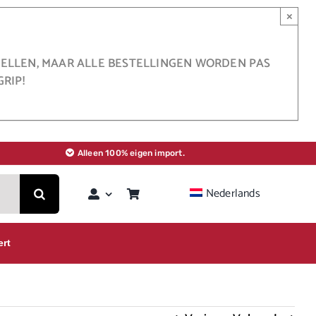
×
STELLEN, MAAR ALLE BESTELLINGEN WORDEN PAS
RIP!
Alleen 100% eigen import.
Nederlands
ert