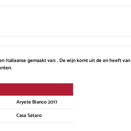
en Italiaanse gemaakt van: . De wijn komt uit de en heeft van
unten.
Aryete Bianco 2017
Casa Setaro