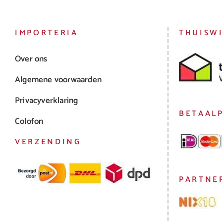
IMPORTERIA
THUISW
Over ons
Algemene voorwaarden
Privacyverklaring
BETAAL
Colofon
VERZENDING
PARTNE