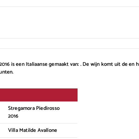
016 is een Italiaanse gemaakt van: . De wijn komt uit de en h
unten.
Stregamora Piedirosso
2016
Villa Matilde Avallone