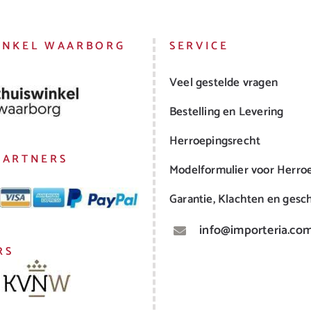
INKEL WAARBORG
SERVICE
Veel gestelde vragen
Bestelling en Levering
Herroepingsrecht
PARTNERS
Modelformulier voor Herro
Garantie, Klachten en gesch
info@importeria.co
RS