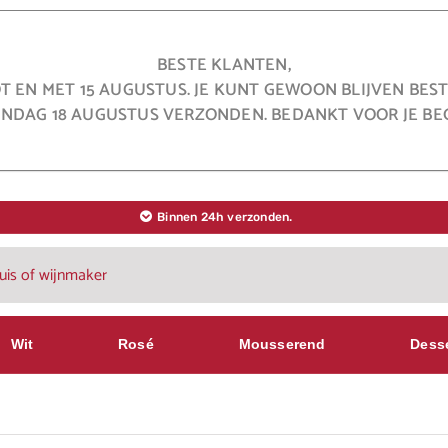
BESTE KLANTEN,
OT EN MET 15 AUGUSTUS. JE KUNT GEWOON BLIJVEN BE
NDAG 18 AUGUSTUS VERZONDEN. BEDANKT VOOR JE BEG
Binnen 24h verzonden.
Wit
Rosé
Mousserend
Dess