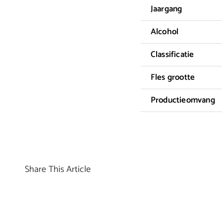
Jaargang
Alcohol
Classificatie
Fles grootte
Productieomvang
Share This Article