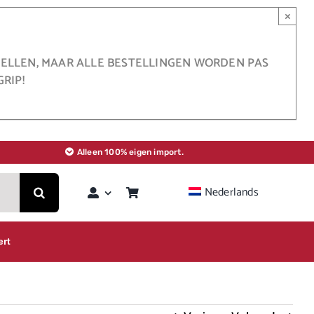
×
STELLEN, MAAR ALLE BESTELLINGEN WORDEN PAS
RIP!
Alleen 100% eigen import.
Nederlands
ert