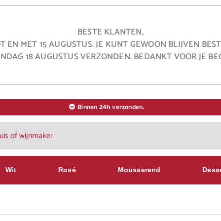
BESTE KLANTEN,
OT EN MET 15 AUGUSTUS. JE KUNT GEWOON BLIJVEN BE
NDAG 18 AUGUSTUS VERZONDEN. BEDANKT VOOR JE BEG
Binnen 24h verzonden.
Wit
Rosé
Mousserend
Dess