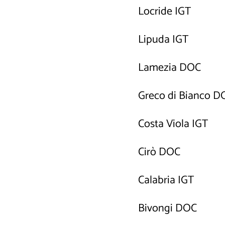
Locride IGT
Lipuda IGT
Lamezia DOC
Greco di Bianco D
Costa Viola IGT
Cirò DOC
Calabria IGT
Bivongi DOC