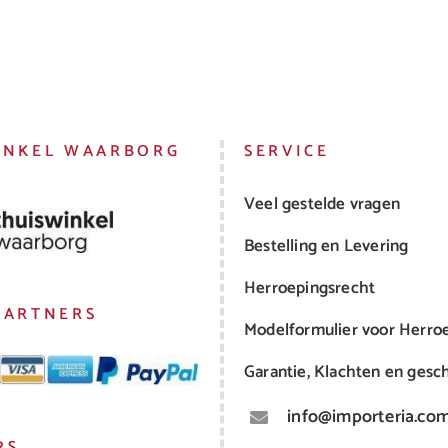
INKEL WAARBORG
SERVICE
Veel gestelde vragen
Bestelling en Levering
Herroepingsrecht
PARTNERS
Modelformulier voor Herro
Garantie, Klachten en gesch
info@importeria.co
RS