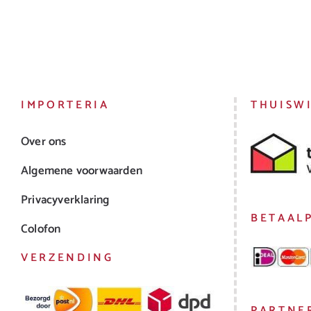
IMPORTERIA
THUISW
Over ons
Algemene voorwaarden
Privacyverklaring
BETAAL
Colofon
VERZENDING
PARTNE