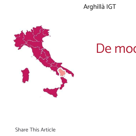
Arghillà IGT
De mooi
Share This Article