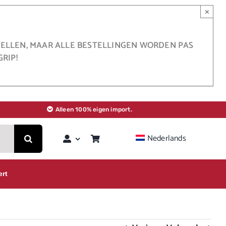
×
STELLEN, MAAR ALLE BESTELLINGEN WORDEN PAS
RIP!
Alleen 100% eigen import.
Nederlands
ert