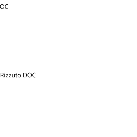
DOC
o Rizzuto DOC