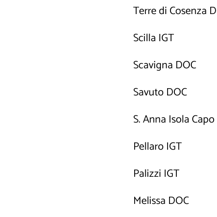
Terre di Cosenza 
Scilla IGT
Scavigna DOC
Savuto DOC
S. Anna Isola Cap
Pellaro IGT
Palizzi IGT
Melissa DOC