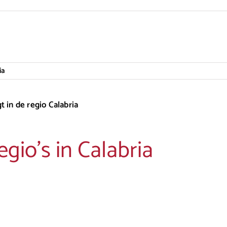
ia
t in de regio Calabria
egio’s in Calabria