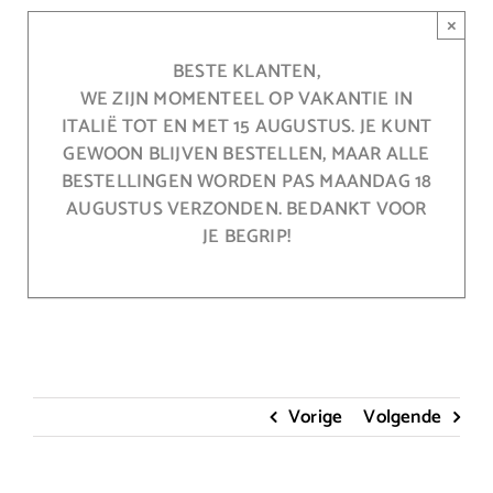
Ga
×
naar
inhoud
BESTE KLANTEN,
WE ZIJN MOMENTEEL OP VAKANTIE IN
ITALIË TOT EN MET 15 AUGUSTUS. JE KUNT
GEWOON BLIJVEN BESTELLEN, MAAR ALLE
BESTELLINGEN WORDEN PAS MAANDAG 18
AUGUSTUS VERZONDEN. BEDANKT VOOR
JE BEGRIP!
Vorige
Volgende