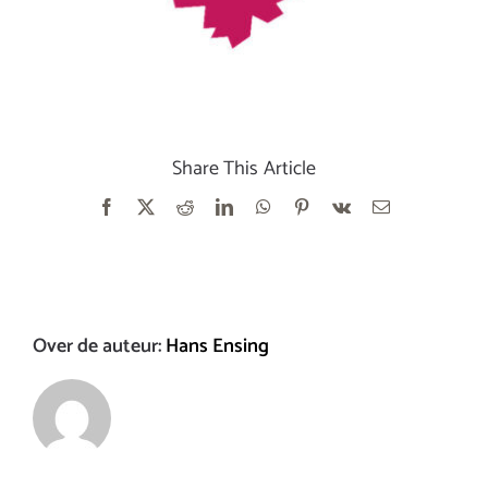
Share This Article
Facebook
X
Reddit
LinkedIn
WhatsApp
Pinterest
Vk
E-
mail
Over de auteur:
Hans Ensing