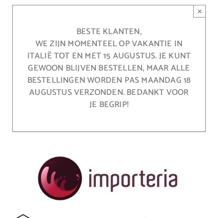
Ga
×
naar
inhoud
BESTE KLANTEN,
WE ZIJN MOMENTEEL OP VAKANTIE IN
ITALIË TOT EN MET 15 AUGUSTUS. JE KUNT
GEWOON BLIJVEN BESTELLEN, MAAR ALLE
BESTELLINGEN WORDEN PAS MAANDAG 18
AUGUSTUS VERZONDEN. BEDANKT VOOR
JE BEGRIP!