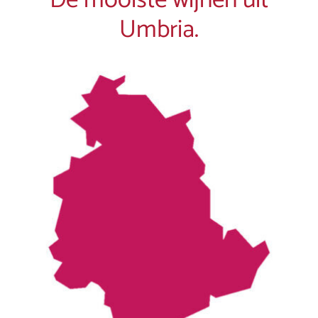
De mooiste wijnen uit
Umbria.